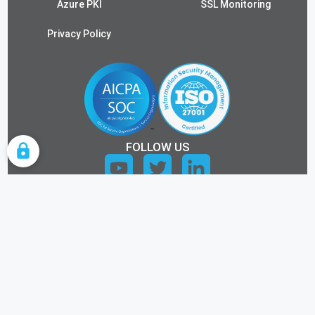
Azure PKI
SSL Monitoring
Privacy Policy
FOLLOW US
COOKIE SETTINGS
ALL RIGHTS RESERVED.
©2026 KEYTOS