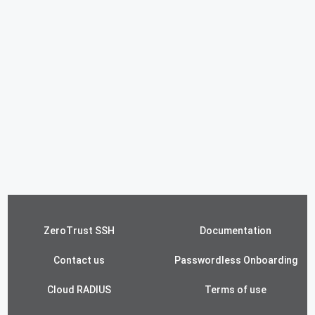
ZeroTrust SSH
Documentation
Contact us
Passwordless Onboarding
Cloud RADIUS
Terms of use