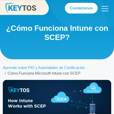
Contáctenos
¿Cómo Funciona Intune con
SCEP?
Aprende sobre PKI y Autoridades de Certificación
Cómo Funciona Microsoft Intune con SCEP