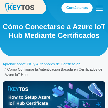
Contáctenos
Cómo Conectarse a Azure IoT
Hub Mediante Certificados
Aprende sobre PKI y Autoridades de Certificación
Cómo Configurar la Autenticación Basada en Certificados de
Azure IoT Hub