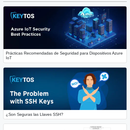
Prácticas Recomendadas de Seguridad para Dispositivos Azure
IoT
¿Son Seguras las Llaves SSH?