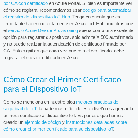
por CA con certificado
en Azure Portal. Si bien es importante ver
cómo se registra, recomendamos usar
código para automatizar
el registro del dispositivo IoT Hub
. Tenga en cuenta que es
importante hacerlo directamente en Azure IoT Hub; mientras que
el
servicio Azure Device Provisioning
suena como una excelente
opción para registrar dispositivos, solo admite X.509 autofirmado
y no puede realizar la autenticación de certificado firmado por
CA. Esto significa que cada vez que rota el certificado, debe
registrar el nuevo certificado en Azure.
Cómo Crear el Primer Certificado
para el Dispositivo IoT
Como se menciona en nuestro blog
mejores prácticas de
seguridad de IoT
, la parte más difícil de este diseño es agregar la
primera certificado al dispositivo IoT. Es por eso que hemos
creado un
ejemplo de código
y
instrucciones detalladas sobre
cómo crear el primer certificado para su dispositivo IoT
.