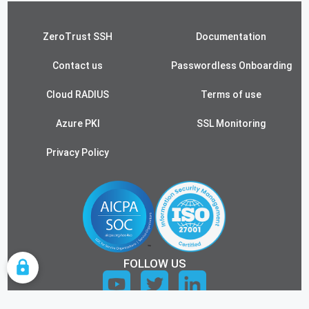
ZeroTrust SSH
Documentation
Contact us
Passwordless Onboarding
Cloud RADIUS
Terms of use
Azure PKI
SSL Monitoring
Privacy Policy
FOLLOW US
COOKIE SETTINGS