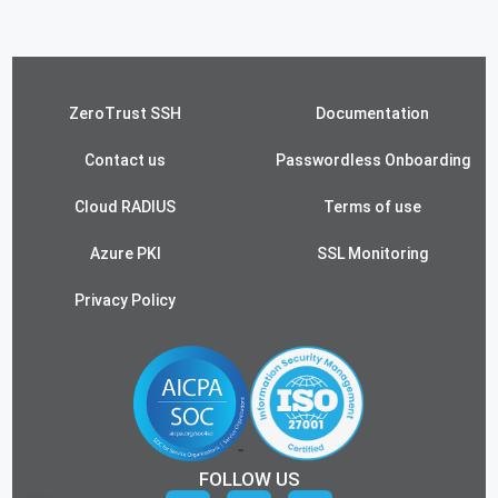
ZeroTrust SSH
Documentation
Contact us
Passwordless Onboarding
Cloud RADIUS
Terms of use
Azure PKI
SSL Monitoring
Privacy Policy
FOLLOW US