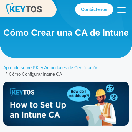
Contáctenos
Cómo Crear una CA de Intune
Aprende sobre PKI y Autoridades de Certificación
Cómo Configurar Intune CA