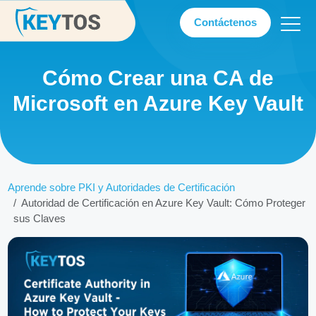
Contáctenos
Cómo Crear una CA de
Microsoft en Azure Key Vault
Aprende sobre PKI y Autoridades de Certificación
Autoridad de Certificación en Azure Key Vault: Cómo Proteger
sus Claves