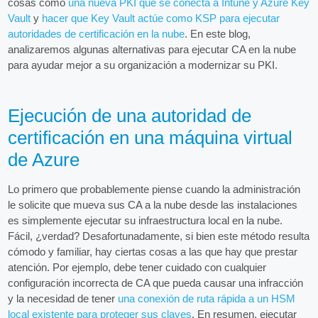
cosas como
una nueva PKI que se conecta a Intune y Azure Key
Vault
y
hacer que Key Vault actúe como KSP para ejecutar
autoridades de certificación en la nube
. En este blog,
analizaremos algunas alternativas para ejecutar CA en la nube
para ayudar mejor a su organización a modernizar su PKI.
Ejecución de una autoridad de
certificación en una máquina virtual
de Azure
Lo primero que probablemente piense cuando la administración
le solicite que mueva sus CA a la nube desde las instalaciones
es simplemente ejecutar su infraestructura local en la nube.
Fácil, ¿verdad? Desafortunadamente, si bien este método resulta
cómodo y familiar, hay ciertas cosas a las que hay que prestar
atención. Por ejemplo, debe tener cuidado con cualquier
configuración incorrecta de CA que pueda causar una infracción
y la necesidad de tener
una conexión de ruta rápida a un HSM
local existente para proteger sus claves
. En resumen, ejecutar