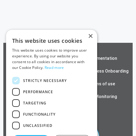
×
This website uses cookies
This website uses cookies to improve user
experience. By using our website you
ZeroTrust SSH
Documentation
consent to all cookies in accordance with
our Cookie Policy.
Read more
Contact us
Passwordless Onboarding
STRICTLY NECESSARY
Cloud RADIUS
Terms of use
PERFORMANCE
Azure PKI
SSL Monitoring
TARGETING
Privacy Policy
FUNCTIONALITY
UNCLASSIFIED