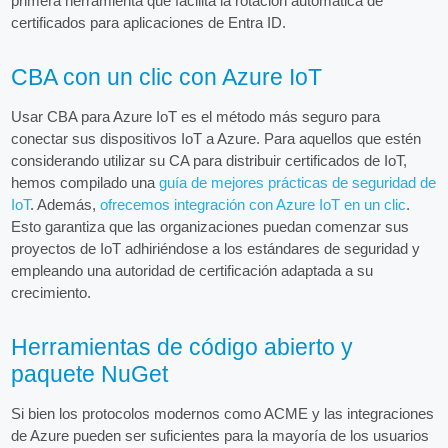
primera herramienta que facilita la rotación automática de
certificados para aplicaciones de Entra ID.
CBA con un clic con Azure IoT
Usar CBA para Azure IoT es el método más seguro para
conectar sus dispositivos IoT a Azure. Para aquellos que estén
considerando utilizar su CA para distribuir certificados de IoT,
hemos compilado una
guía de mejores prácticas de seguridad de
IoT
. Además,
ofrecemos integración con Azure IoT en un clic
.
Esto garantiza que las organizaciones puedan comenzar sus
proyectos de IoT adhiriéndose a los estándares de seguridad y
empleando una autoridad de certificación adaptada a su
crecimiento.
Herramientas de código abierto y
paquete NuGet
Si bien los protocolos modernos como ACME y las integraciones
de Azure pueden ser suficientes para la mayoría de los usuarios