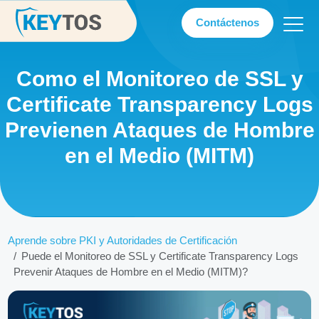
Contáctenos
Como el Monitoreo de SSL y
Certificate Transparency Logs
Previenen Ataques de Hombre
en el Medio (MITM)
Aprende sobre PKI y Autoridades de Certificación
Puede el Monitoreo de SSL y Certificate Transparency Logs
Prevenir Ataques de Hombre en el Medio (MITM)?