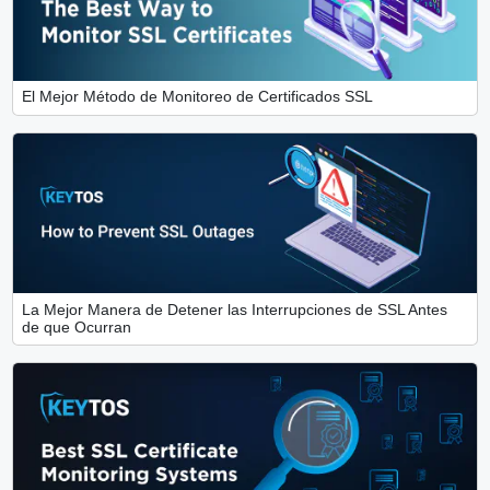
El Mejor Método de Monitoreo de Certificados SSL
La Mejor Manera de Detener las Interrupciones de SSL Antes
de que Ocurran