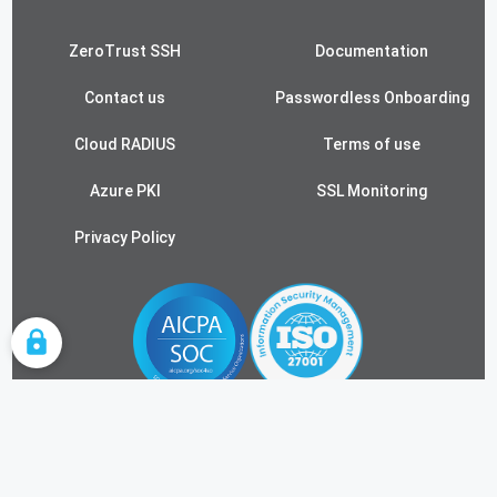
ZeroTrust SSH
Documentation
Contact us
Passwordless Onboarding
Cloud RADIUS
Terms of use
Azure PKI
SSL Monitoring
Privacy Policy
COOKIE SETTINGS
FOLLOW US