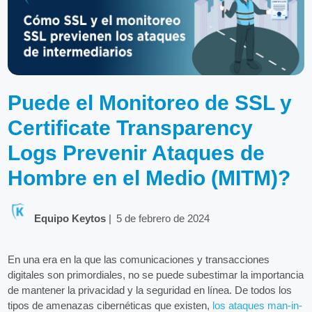
Puede el Monitoreo de SSL y
Certificate Transparency
Logs Prevenir Ataques de
Hombre en el Medio (MITM)?
Equipo Keytos
|
5 de febrero de 2024
En una era en la que las comunicaciones y transacciones
digitales son primordiales, no se puede subestimar la importancia
de mantener la privacidad y la seguridad en línea. De todos los
tipos de amenazas cibernéticas que existen,
los ataques man-in-