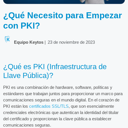
¿Qué Necesito para Empezar
con PKI?
Equipo Keytos
|
23 de noviembre de 2023
¿Qué es PKI (Infraestructura de
Llave Pública)?
PKI es una combinación de hardware, software, políticas y
estándares que trabajan juntos para proporcionar un marco para
comunicaciones seguras en el mundo digital. En el corazón de
PKI están los
certificados SSL/TLS
, que son esencialmente
credenciales electrónicas que autentican la identidad del titular
del certificado y proporcionan la clave pública a establecer
comunicaciones seguras.