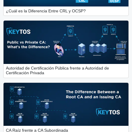
¿Cuál es la Diferencia Entre CRL y OCSP?
Autoridad de Certificación Pública frente a Autoridad de
Certificación Privada
CA Raíz frente a CA Subordinada