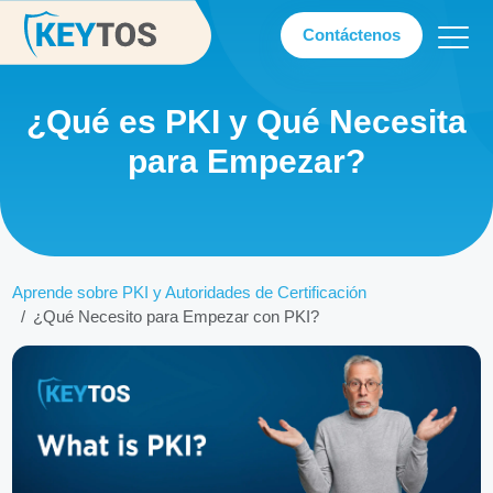
Contáctenos
¿Qué es PKI y Qué Necesita
para Empezar?
Aprende sobre PKI y Autoridades de Certificación
¿Qué Necesito para Empezar con PKI?