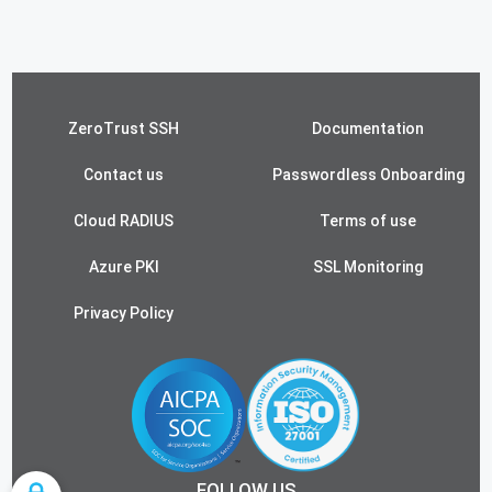
ZeroTrust SSH
Documentation
Contact us
Passwordless Onboarding
Cloud RADIUS
Terms of use
Azure PKI
SSL Monitoring
Privacy Policy
FOLLOW US