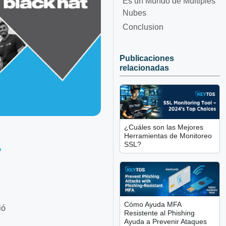
Es un Mundo de Múltiples
Nubes
Conclusion
Publicaciones
relacionadas
¿Cuáles son las Mejores
1
Herramientas de Monitoreo
SSL?
Cómo Ayuda MFA
ió
Resistente al Phishing
Ayuda a Prevenir Ataques