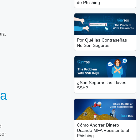
de Phishing
ara
Por Qué las Contraseñas
No Son Seguras
¿Son Seguras las Llaves
SSH?
ga
Cómo Ahorrar Dinero
d
Usando MFA Resistente al
por
Phishing