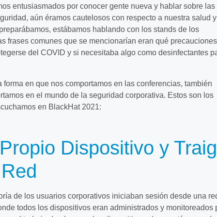
amos entusiasmados por conocer gente nueva y hablar sobre las
guridad, aún éramos cautelosos con respecto a nuestra salud y
 preparábamos, estábamos hablando con los stands de los
ras frases comunes que se mencionarían eran qué precauciones
tegerse del COVID y si necesitaba algo como desinfectantes p
 forma en que nos comportamos en las conferencias, también
amos en el mundo de la seguridad corporativa. Estos son los
escuchamos en BlackHat 2021:
Propio Dispositivo y Trai
 Red
ía de los usuarios corporativos iniciaban sesión desde una re
nde todos los dispositivos eran administrados y monitoreados 