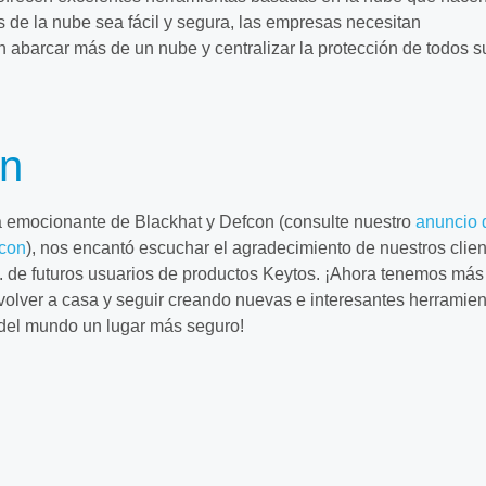
os de la nube sea fácil y segura, las empresas necesitan
abarcar más de un nube y centralizar la protección de todos s
on
emocionante de Blackhat y Defcon (consulte nuestro
anuncio 
con
), nos encantó escuchar el agradecimiento de nuestros clie
. de futuros usuarios de productos Keytos. ¡Ahora tenemos más
volver a casa y seguir creando nuevas e interesantes herramien
del mundo un lugar más seguro!