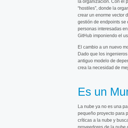
la organización. Con el 
“hostiles”, donde la organ
crear un enorme vector de
gestión de endpoints se 
personas interesadas e
GitHub imponiendo el uso 
El cambio a un nuevo mod
Dado que los ingenieros 
antiguo modelo de depend
crea la necesidad de mejo
Es un Mun
La nube ya no es una pa
pequeño proyecto para p
críticas a la nube y bus
proveedores de la nube 