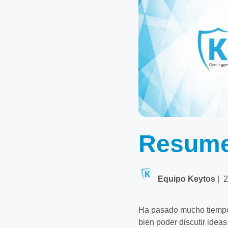
Resume
Equipo Keytos
|
2
Ha pasado mucho tiempo 
bien poder discutir idea