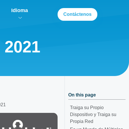
Idioma
Contáctenos
 2021
On this page
021
Traiga su Propio
Dispositivo y Traiga su
Propia Red