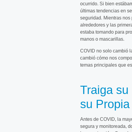
ocurrido. Si bien estáb
últimas tendencias en se
seguridad. Mientras nos
alrededores y las prime
estaba tomando para pro
manos o mascarillas.
COVID no solo cambió la
cambió cómo nos comport
temas principales que 
Traiga su 
su Propia
Antes de COVID, la mayor
segura y monitoreada, do