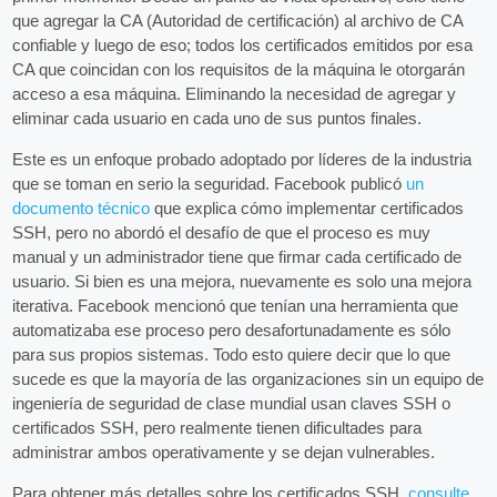
que agregar la CA (Autoridad de certificación) al archivo de CA
confiable y luego de eso; todos los certificados emitidos por esa
CA que coincidan con los requisitos de la máquina le otorgarán
acceso a esa máquina. Eliminando la necesidad de agregar y
eliminar cada usuario en cada uno de sus puntos finales.
Este es un enfoque probado adoptado por líderes de la industria
que se toman en serio la seguridad. Facebook publicó
un
documento técnico
que explica cómo implementar certificados
SSH, pero no abordó el desafío de que el proceso es muy
manual y un administrador tiene que firmar cada certificado de
usuario. Si bien es una mejora, nuevamente es solo una mejora
iterativa. Facebook mencionó que tenían una herramienta que
automatizaba ese proceso pero desafortunadamente es sólo
para sus propios sistemas. Todo esto quiere decir que lo que
sucede es que la mayoría de las organizaciones sin un equipo de
ingeniería de seguridad de clase mundial usan claves SSH o
certificados SSH, pero realmente tienen dificultades para
administrar ambos operativamente y se dejan vulnerables.
Para obtener más detalles sobre los certificados SSH,
consulte