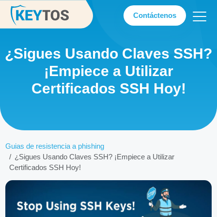
Contáctenos
¿Sigues Usando Claves SSH?
¡Empiece a Utilizar
Certificados SSH Hoy!
Guias de resistencia a phishing
¿Sigues Usando Claves SSH? ¡Empiece a Utilizar
Certificados SSH Hoy!