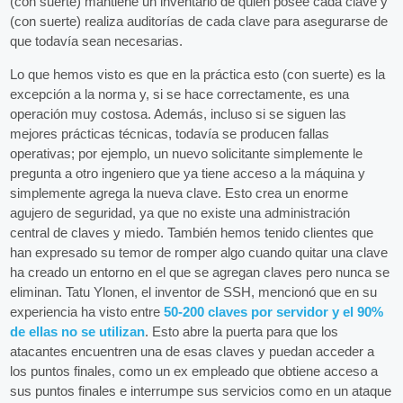
(con suerte) mantiene un inventario de quién posee cada clave y
(con suerte) realiza auditorías de cada clave para asegurarse de
que todavía sean necesarias.
Lo que hemos visto es que en la práctica esto (con suerte) es la
excepción a la norma y, si se hace correctamente, es una
operación muy costosa. Además, incluso si se siguen las
mejores prácticas técnicas, todavía se producen fallas
operativas; por ejemplo, un nuevo solicitante simplemente le
pregunta a otro ingeniero que ya tiene acceso a la máquina y
simplemente agrega la nueva clave. Esto crea un enorme
agujero de seguridad, ya que no existe una administración
central de claves y miedo. También hemos tenido clientes que
han expresado su temor de romper algo cuando quitar una clave
ha creado un entorno en el que se agregan claves pero nunca se
eliminan. Tatu Ylonen, el inventor de SSH, mencionó que en su
experiencia ha visto entre
50-200 claves por servidor y el 90%
de ellas no se utilizan
. Esto abre la puerta para que los
atacantes encuentren una de esas claves y puedan acceder a
los puntos finales, como un ex empleado que obtiene acceso a
sus puntos finales e interrumpe sus servicios como en un ataque