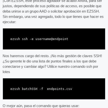
¡Con EZSSH, este proceso agotador se acabó! Ahora, para ser
justos, dependiendo de sus políticas de acceso, es posible que
deba unirse a un grupo AAD o solicitar aprobación en EZSSH.
Sin embargo, una vez agregado, todo lo que tienes que hacer es
ejecutar:
Nos haremos cargo del resto. ¡No más gestión de claves SSH!
¿Su gerente le dio una lista de puntos finales a los que debe
conectarse y cambiar algo? Utilice nuestro comando ssh por
lotes
O mejor aún, pasa el comando que quieras usar: