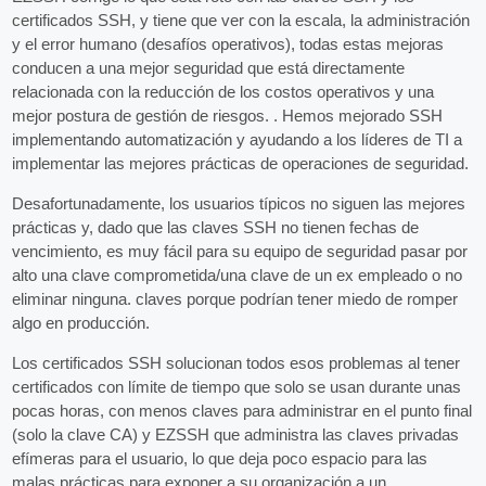
certificados SSH, y tiene que ver con la escala, la administración
y el error humano (desafíos operativos), todas estas mejoras
conducen a una mejor seguridad que está directamente
relacionada con la reducción de los costos operativos y una
mejor postura de gestión de riesgos. . Hemos mejorado SSH
implementando automatización y ayudando a los líderes de TI a
implementar las mejores prácticas de operaciones de seguridad.
Desafortunadamente, los usuarios típicos no siguen las mejores
prácticas y, dado que las claves SSH no tienen fechas de
vencimiento, es muy fácil para su equipo de seguridad pasar por
alto una clave comprometida/una clave de un ex empleado o no
eliminar ninguna. claves porque podrían tener miedo de romper
algo en producción.
Los certificados SSH solucionan todos esos problemas al tener
certificados con límite de tiempo que solo se usan durante unas
pocas horas, con menos claves para administrar en el punto final
(solo la clave CA) y EZSSH que administra las claves privadas
efímeras para el usuario, lo que deja poco espacio para las
malas prácticas para exponer a su organización a un