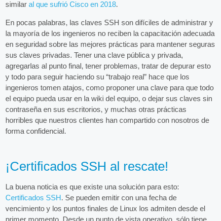
similar
al que sufrió Cisco en 2018
.
En pocas palabras, las claves SSH son difíciles de administrar y
la mayoría de los ingenieros no reciben la capacitación adecuada
en seguridad sobre las mejores prácticas para mantener seguras
sus claves privadas. Tener una clave pública y privada,
agregarlas al punto final, tener problemas, tratar de depurar esto
y todo para seguir haciendo su “trabajo real” hace que los
ingenieros tomen atajos, como proponer una clave para que todo
el equipo pueda usar en la wiki del equipo, o dejar sus claves sin
contraseña en sus escritorios, y muchas otras prácticas
horribles que nuestros clientes han compartido con nosotros de
forma confidencial.
¡Certificados SSH al rescate!
La buena noticia es que existe una solución para esto:
Certificados SSH
. Se pueden emitir con una fecha de
vencimiento y los puntos finales de Linux los admiten desde el
primer momento. Desde un punto de vista operativo, sólo tiene