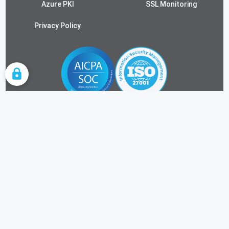
Azure PKI
SSL Monitoring
Privacy Policy
COOKIE SETTINGS
FOLLOW US
ALL RIGHTS RESERVED.
©2026 KEYTOS