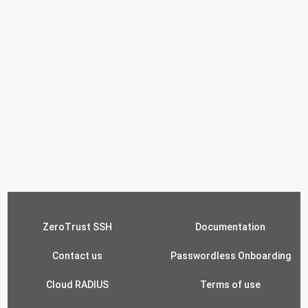
ZeroTrust SSH
Documentation
Contact us
Passwordless Onboarding
Cloud RADIUS
Terms of use