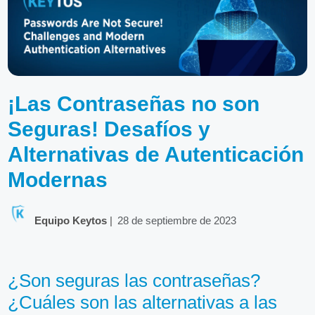
¡Las Contraseñas no son
Seguras! Desafíos y
Alternativas de Autenticación
Modernas
Equipo Keytos
|
28 de septiembre de 2023
¿Son seguras las contraseñas?
¿Cuáles son las alternativas a las