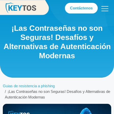
Contáctenos
¡Las Contraseñas no son
Seguras! Desafíos y
Alternativas de Autenticación
Modernas
Guias de resistencia a phishing
¡Las Contraseñas no son Seguras! Desafíos y Alternativas de
Autenticación Modernas