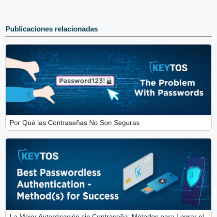
Publicaciones relacionadas
Por Qué las Contraseñas No Son Seguras
La Mejor Autenticación sin Contraseña: Métodos para Lograr el