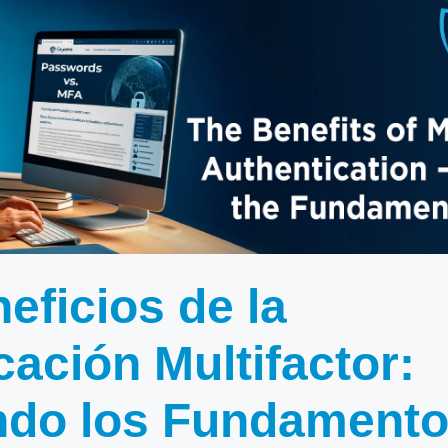
eficios de la
cación Multifactor:
ndo los Fundament