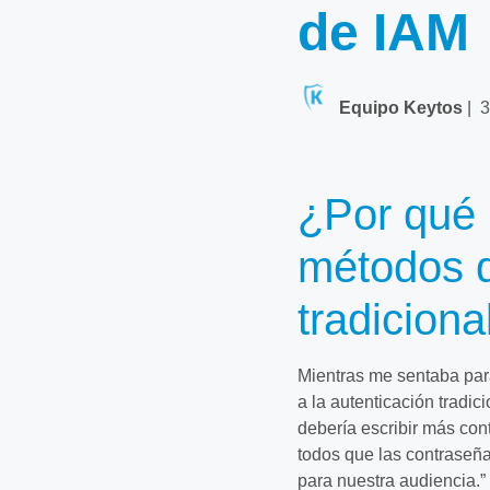
de IAM
Equipo Keytos
|
3
¿Por qué 
métodos d
tradiciona
Mientras me sentaba par
a la autenticación tradi
debería escribir más con
todos que las contraseñ
para nuestra audiencia.”