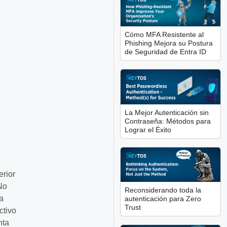
Cómo MFA Resistente al
Phishing Mejora su Postura
de Seguridad de Entra ID
La Mejor Autenticación sin
Contraseña: Métodos para
Lograr el Éxito
rior
No
Reconsiderando toda la
a
autenticación para Zero
Trust
ctivo
nta