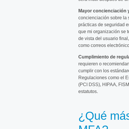
Mayor concienciación y
concienciación sobre la 
prácticas de seguridad 
que mi organización se t
de vista del usuario fin
como correos electrónico
Cumplimiento de regula
requieren o recomienda
cumplir con los estándar
Regulaciones como el Est
(PCI DSS), HIPAA, FISM
estatutos.
¿Qué más