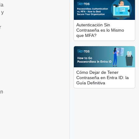
la
 y
Autenticación Sin
r
Contraseña es lo Mismo
que MFA?
Cómo Dejar de Tener
Contraseña en Entra ID: la
Guía Definitiva
an