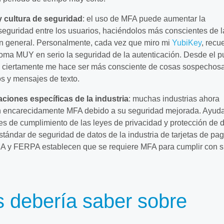
 cultura de seguridad
: el uso de MFA puede aumentar la
seguridad entre los usuarios, haciéndolos más conscientes de l
en general. Personalmente, cada vez que miro mi
YubiKey
, recu
oma MUY en serio la seguridad de la autenticación. Desde el p
al, ciertamente me hace ser más consciente de cosas sospechos
s y mensajes de texto.
ciones específicas de la industria
: muchas industrias ahora
n encarecidamente MFA debido a su seguridad mejorada. Ayud
es de cumplimiento de las leyes de privacidad y protección de d
ándar de seguridad de datos de la industria de tarjetas de pa
A y FERPA establecen que se requiere MFA para cumplir con 
 debería saber sobre