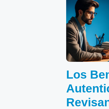
Los Ben
Autenti
Revisa