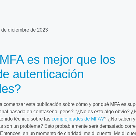
 de diciembre de 2023
MFA es mejor que los
e autenticación
les?
a comenzar esta publicación sobre cómo y por qué MFA es supe
cional basada en contraseña, pensé: “¿No es esto algo obvio? ¿
tenido técnico sobre las
complejidades de MFA?
? ¿No saben y
as son un problema? Esto probablemente será demasiado corre
 Entonces, en un momento de claridad, me di cuenta. Me di cue