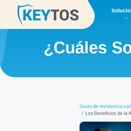
Soluci
¿Cuáles So
Guias de resistencia a p
Los Beneficios de la 