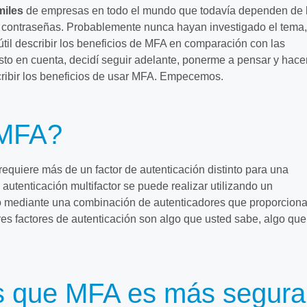
miles
de empresas en todo el mundo que todavía dependen de 
 contraseñas. Probablemente nunca hayan investigado el tema,
til describir los beneficios de MFA en comparación con las
to en cuenta, decidí seguir adelante, ponerme a pensar y hace
cribir los beneficios de usar MFA. Empecemos.
 MFA?
equiere más de un factor de autenticación distinto para una
 autenticación multifactor se puede realizar utilizando un
r o mediante una combinación de autenticadores que proporcion
tres factores de autenticación son algo que usted sabe, algo que
 que MFA es más segura