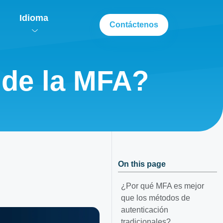
Idioma
Contáctenos
 de la MFA?
On this page
¿Por qué MFA es mejor
que los métodos de
autenticación
tradicionales?