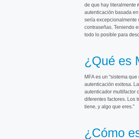
de que hay literalmente
autenticación basada en
sería excepcionalmente ú
contraseñas. Teniendo es
todo lo posible para des
¿Qué es
MFA es un “sistema que r
autenticación exitosa. La
autenticador multifacto
diferentes factores. Los 
tiene, y algo que eres.”
¿Cómo es