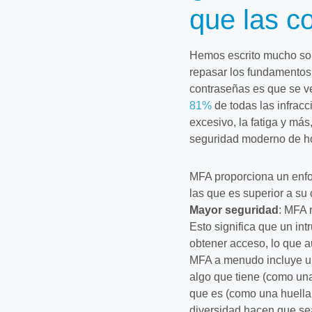
que las c
Hemos escrito mucho s
repasar los fundamentos
contraseñas es que se v
81%
de todas las infracc
excesivo, la fatiga y má
seguridad moderno de h
MFA proporciona un enfo
las que es superior a su 
Mayor seguridad
: MFA 
Esto significa que un in
obtener acceso, lo que a
MFA a menudo incluye u
algo que tiene (como una
que es (como una huella 
diversidad hacen que sea