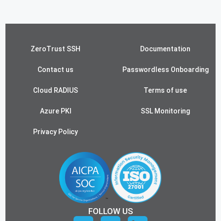
ZeroTrust SSH
Documentation
Contact us
Passwordless Onboarding
Cloud RADIUS
Terms of use
Azure PKI
SSL Monitoring
Privacy Policy
FOLLOW US