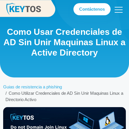
Contáctenos
Como Usar Credenciales de
AD Sin Unir Maquinas Linux a
Active Directory
Guias de resistencia a phishing
Como Utilizar Credenciales de AD Sin Unir Maquinas Linux a
Directorio Activo