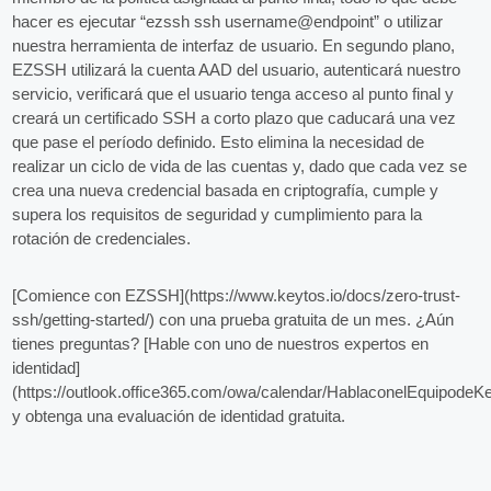
hacer es ejecutar “ezssh ssh username@endpoint” o utilizar
nuestra herramienta de interfaz de usuario. En segundo plano,
EZSSH utilizará la cuenta AAD del usuario, autenticará nuestro
servicio, verificará que el usuario tenga acceso al punto final y
creará un certificado SSH a corto plazo que caducará una vez
que pase el período definido. Esto elimina la necesidad de
realizar un ciclo de vida de las cuentas y, dado que cada vez se
crea una nueva credencial basada en criptografía, cumple y
supera los requisitos de seguridad y cumplimiento para la
rotación de credenciales.
[Comience con EZSSH](https://www.keytos.io/docs/zero-trust-
ssh/getting-started/) con una prueba gratuita de un mes. ¿Aún
tienes preguntas? [Hable con uno de nuestros expertos en
identidad]
(https://outlook.office365.com/owa/calendar/HablaconelEquipode
y obtenga una evaluación de identidad gratuita.