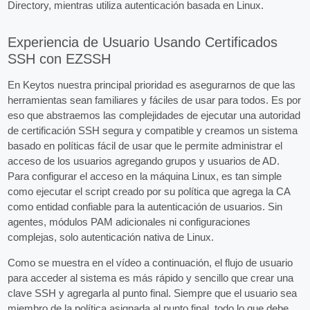
Directory, mientras utiliza autenticación basada en Linux.
Experiencia de Usuario Usando Certificados
SSH con EZSSH
En Keytos nuestra principal prioridad es asegurarnos de que las
herramientas sean familiares y fáciles de usar para todos. Es por
eso que abstraemos las complejidades de ejecutar una autoridad
de certificación SSH segura y compatible y creamos un sistema
basado en políticas fácil de usar que le permite administrar el
acceso de los usuarios agregando grupos y usuarios de AD.
Para configurar el acceso en la máquina Linux, es tan simple
como ejecutar el script creado por su política que agrega la CA
como entidad confiable para la autenticación de usuarios. Sin
agentes, módulos PAM adicionales ni configuraciones
complejas, solo autenticación nativa de Linux.
Como se muestra en el vídeo a continuación, el flujo de usuario
para acceder al sistema es más rápido y sencillo que crear una
clave SSH y agregarla al punto final. Siempre que el usuario sea
miembro de la política asignada al punto final, todo lo que debe