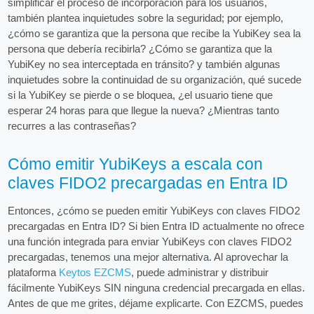
simplificar el proceso de incorporación para los usuarios,
también plantea inquietudes sobre la seguridad; por ejemplo,
¿cómo se garantiza que la persona que recibe la YubiKey sea la
persona que debería recibirla? ¿Cómo se garantiza que la
YubiKey no sea interceptada en tránsito? y también algunas
inquietudes sobre la continuidad de su organización, qué sucede
si la YubiKey se pierde o se bloquea, ¿el usuario tiene que
esperar 24 horas para que llegue la nueva? ¿Mientras tanto
recurres a las contraseñas?
Cómo emitir YubiKeys a escala con
claves FIDO2 precargadas en Entra ID
Entonces, ¿cómo se pueden emitir YubiKeys con claves FIDO2
precargadas en Entra ID? Si bien Entra ID actualmente no ofrece
una función integrada para enviar YubiKeys con claves FIDO2
precargadas, tenemos una mejor alternativa. Al aprovechar la
plataforma
Keytos EZCMS
, puede administrar y distribuir
fácilmente YubiKeys SIN ninguna credencial precargada en ellas.
Antes de que me grites, déjame explicarte. Con EZCMS, puedes