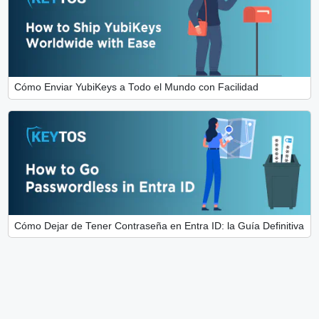
Cómo Enviar YubiKeys a Todo el Mundo con Facilidad
Cómo Dejar de Tener Contraseña en Entra ID: la Guía Definitiva