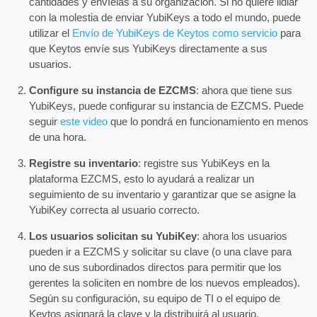
cantidades y envíelas a su organización. Si no quiere lidiar
con la molestia de enviar YubiKeys a todo el mundo, puede
utilizar el
Envío de YubiKeys de Keytos como servicio
para
que Keytos envíe sus YubiKeys directamente a sus
usuarios.
Configure su instancia de EZCMS
: ahora que tiene sus
YubiKeys, puede configurar su instancia de EZCMS. Puede
seguir
este video
que lo pondrá en funcionamiento en menos
de una hora.
Registre su inventario
: registre sus YubiKeys en la
plataforma EZCMS, esto lo ayudará a realizar un
seguimiento de su inventario y garantizar que se asigne la
YubiKey correcta al usuario correcto.
Los usuarios solicitan su YubiKey
: ahora los usuarios
pueden ir a EZCMS y solicitar su clave (o una clave para
uno de sus subordinados directos para permitir que los
gerentes la soliciten en nombre de los nuevos empleados).
Según su configuración, su equipo de TI o el equipo de
Keytos asignará la clave y la distribuirá al usuario.