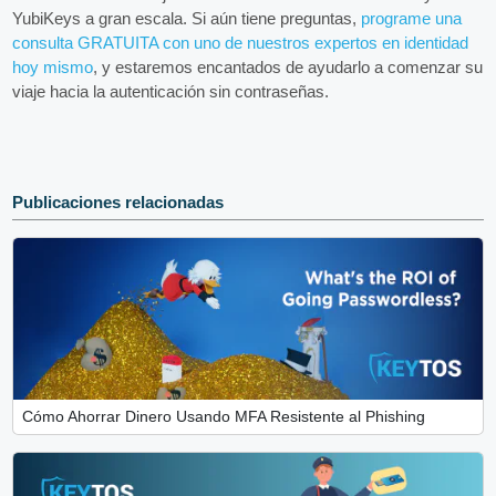
YubiKeys a gran escala. Si aún tiene preguntas,
programe una
consulta GRATUITA con uno de nuestros expertos en identidad
hoy mismo
, y estaremos encantados de ayudarlo a comenzar su
viaje hacia la autenticación sin contraseñas.
Publicaciones relacionadas
Cómo Ahorrar Dinero Usando MFA Resistente al Phishing