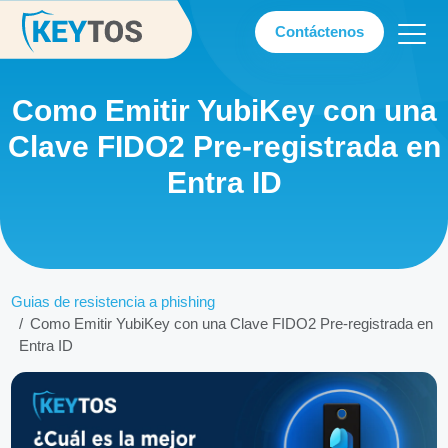
Contáctenos
Como Emitir YubiKey con una
Clave FIDO2 Pre-registrada en
Entra ID
Guias de resistencia a phishing
Como Emitir YubiKey con una Clave FIDO2 Pre-registrada en
Entra ID