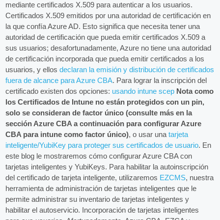
mediante certificados X.509 para autenticar a los usuarios.
Certificados X.509 emitidos por una autoridad de certificación en
la que confía Azure AD. Esto significa que necesita tener una
autoridad de certificación que pueda emitir certificados X.509 a
sus usuarios; desafortunadamente, Azure no tiene una autoridad
de certificación incorporada que pueda emitir certificados a los
usuarios, y ellos
declaran la emisión y distribución de certificados
fuera de alcance para Azure CBA
. Para lograr la inscripción del
certificado existen dos opciones:
usando intune scep
Nota como
los Certificados de Intune no están protegidos con un pin,
solo se consideran de factor único (consulte más en la
sección Azure CBA a continuación para configurar Azure
CBA para intune como factor único)
, o usar una
tarjeta
inteligente/YubiKey para proteger sus certificados de usuario
. En
este blog le mostraremos cómo configurar Azure CBA con
tarjetas inteligentes y YubiKeys. Para habilitar la autoinscripción
del certificado de tarjeta inteligente, utilizaremos
EZCMS
, nuestra
herramienta de administración de tarjetas inteligentes que le
permite administrar su inventario de tarjetas inteligentes y
habilitar el autoservicio. Incorporación de tarjetas inteligentes