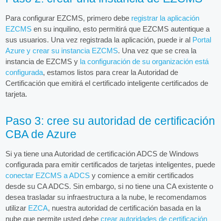
Para configurar EZCMS, primero debe
registrar la aplicación
EZCMS
en su inquilino, esto permitirá que EZCMS autentique a
sus usuarios. Una vez registrada la aplicación, puede ir al
Portal
Azure y crear su instancia EZCMS
. Una vez que se crea la
instancia de EZCMS y
la configuración de su organización está
configurada
, estamos listos para crear la Autoridad de
Certificación que emitirá el certificado inteligente certificados de
tarjeta.
Paso 3: cree su autoridad de certificación
CBA de Azure
Si ya tiene una Autoridad de certificación ADCS de Windows
configurada para emitir certificados de tarjetas inteligentes, puede
conectar EZCMS a ADCS
y comience a emitir certificados
desde su CA ADCS. Sin embargo, si no tiene una CA existente o
desea trasladar su infraestructura a la nube, le recomendamos
utilizar
EZCA
, nuestra autoridad de certificación basada en la
nube que permite usted debe
crear autoridades de certificación