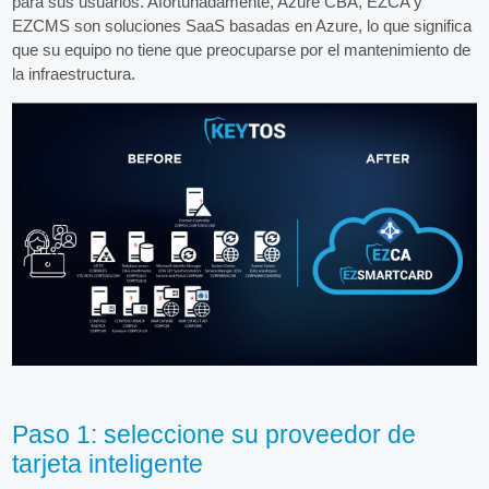
para sus usuarios. Afortunadamente, Azure CBA, EZCA y
EZCMS son soluciones SaaS basadas en Azure, lo que significa
que su equipo no tiene que preocuparse por el mantenimiento de
la infraestructura.
Paso 1: seleccione su proveedor de
tarjeta inteligente