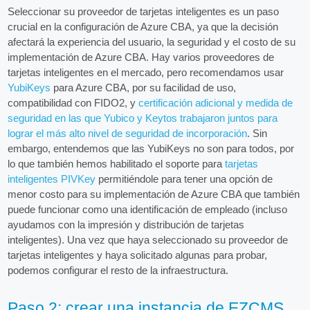
Seleccionar su proveedor de tarjetas inteligentes es un paso
crucial en la configuración de Azure CBA, ya que la decisión
afectará la experiencia del usuario, la seguridad y el costo de su
implementación de Azure CBA. Hay varios proveedores de
tarjetas inteligentes en el mercado, pero recomendamos usar
YubiKeys
para Azure CBA, por su facilidad de uso,
compatibilidad con FIDO2, y
certificación adicional y medida de
seguridad en las que Yubico y Keytos trabajaron juntos para
lograr el más alto nivel de seguridad de incorporación
. Sin
embargo, entendemos que las YubiKeys no son para todos, por
lo que también hemos habilitado el soporte para
tarjetas
inteligentes PIVKey
permitiéndole para tener una opción de
menor costo para su implementación de Azure CBA que también
puede funcionar como una identificación de empleado (incluso
ayudamos con la impresión y distribución de tarjetas
inteligentes). Una vez que haya seleccionado su proveedor de
tarjetas inteligentes y haya solicitado algunas para probar,
podemos configurar el resto de la infraestructura.
Paso 2: crear una instancia de EZCMS