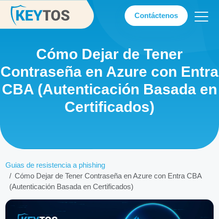
Contáctenos
Cómo Dejar de Tener
Contraseña en Azure con Entra
CBA (Autenticación Basada en
Certificados)
Guias de resistencia a phishing
Cómo Dejar de Tener Contraseña en Azure con Entra CBA
(Autenticación Basada en Certificados)