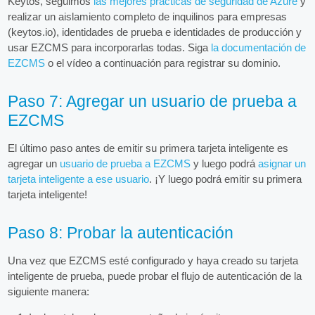
Keytos, seguimos
las mejores prácticas de seguridad de Azure
y
realizar un aislamiento completo de inquilinos para empresas
(keytos.io), identidades de prueba e identidades de producción y
usar EZCMS para incorporarlas todas. Siga
la documentación de
EZCMS
o el vídeo a continuación para registrar su dominio.
Paso 7: Agregar un usuario de prueba a
EZCMS
El último paso antes de emitir su primera tarjeta inteligente es
agregar un
usuario de prueba a EZCMS
y luego podrá
asignar un
tarjeta inteligente a ese usuario
. ¡Y luego podrá emitir su primera
tarjeta inteligente!
Paso 8: Probar la autenticación
Una vez que EZCMS esté configurado y haya creado su tarjeta
inteligente de prueba, puede probar el flujo de autenticación de la
siguiente manera: