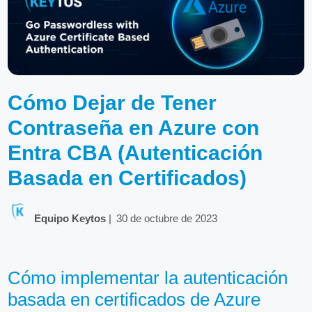
Cómo Dejar de Tener
Contraseña en Azure con
Entra CBA (Autenticación
Basada en Certificados)
Equipo Keytos
|
30 de octubre de 2023
Cómo implementar la autenticación
basada en certificados de Azure