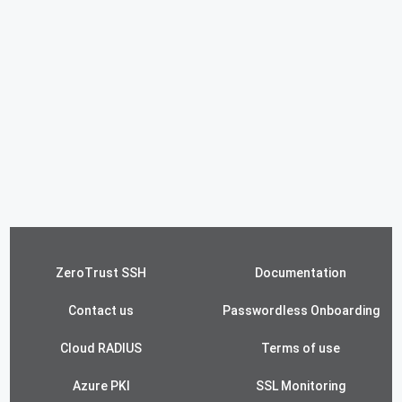
ZeroTrust SSH
Documentation
Contact us
Passwordless Onboarding
Cloud RADIUS
Terms of use
Azure PKI
SSL Monitoring