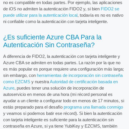
no es compatible en todas partes. Por ejemplo, las aplicaciones
de iOS no admiten la autenticación FIDO2 y, si bien
FIDO2 se
puede utilizar para la autenticación local
, todavía es no es nativo
ni confiable como la autenticación con tarjeta inteligente.
¿Es suficiente Azure CBA Para la
Autenticación Sin Contraseña?
A diferencia de FIDO2, la autenticación con tarjeta inteligente y
Azure CBA se admiten en todas partes. La razón por la que no
es más popular es porque requiere una configuración más larga;
sin embargo, con
herramientas de incorporación sin contraseña
como EZCMS
y nuestra
Autoridad de certificación basada en
Azure
, puedes tener una solución de incorporación de
autoservicio en menos de una hora (mi récord personal es
ayudar a un cliente a configurar todo en menos de 17 minutos, si
estás preparado para el desafío
programa una llamada conmigo
y veamos si podemos batir ese récord). Si bien la autenticación
con tarjeta inteligente es suficiente para la autenticación sin
contraseña en Azure, si ya tiene YubiKey y EZCMS, también