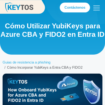
Contáctenos
Cómo Utilizar YubiKeys para
Azure CBA y FIDO2 en Entra ID
Guias de resistencia a phishing
Cómo Incorporar YubiKeys a Entra CBA y FIDO2