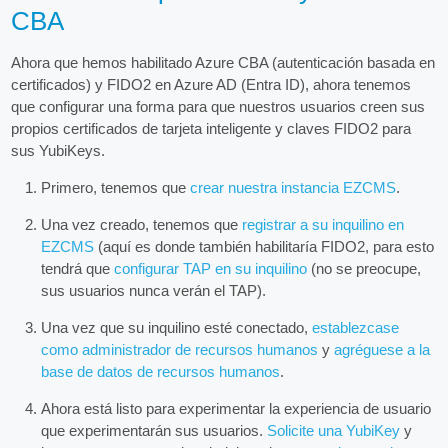
CBA
Ahora que hemos habilitado Azure CBA (autenticación basada en
certificados) y FIDO2 en Azure AD (Entra ID), ahora tenemos
que configurar una forma para que nuestros usuarios creen sus
propios certificados de tarjeta inteligente y claves FIDO2 para
sus YubiKeys.
Primero, tenemos que
crear nuestra instancia EZCMS
.
Una vez creado, tenemos que
registrar a su inquilino en
EZCMS
(aquí es donde también habilitaría FIDO2, para esto
tendrá que
configurar TAP en su inquilino
(no se preocupe,
sus usuarios nunca verán el TAP).
Una vez que su inquilino esté conectado,
establezcase
como administrador de recursos humanos
y
agréguese a la
base de datos de recursos humanos
.
Ahora está listo para experimentar la experiencia de usuario
que experimentarán sus usuarios.
Solicite una YubiKey
y