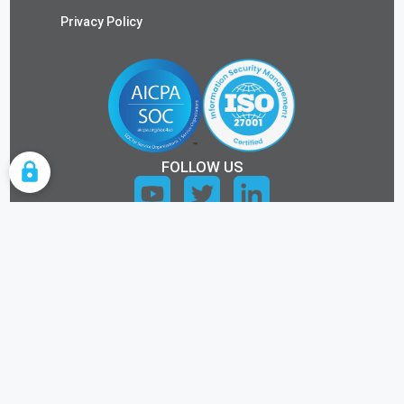
Privacy Policy
FOLLOW US
COOKIE SETTINGS
ALL RIGHTS RESERVED.
©2026 KEYTOS