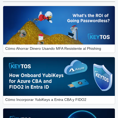
Cómo Ahorrar Dinero Usando MFA Resistente al Phishing
Cómo Incorporar YubiKeys a Entra CBA y FIDO2