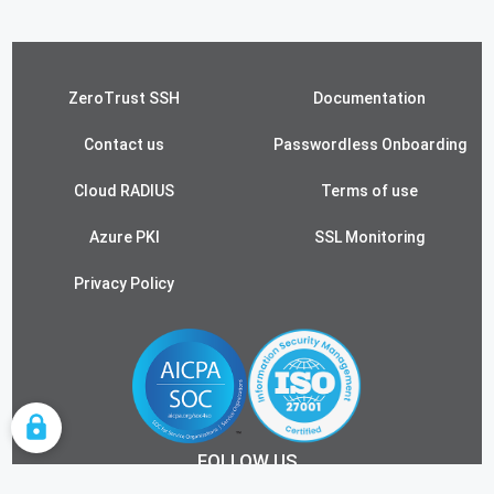
ZeroTrust SSH
Documentation
Contact us
Passwordless Onboarding
Cloud RADIUS
Terms of use
Azure PKI
SSL Monitoring
Privacy Policy
COOKIE SETTINGS
FOLLOW US