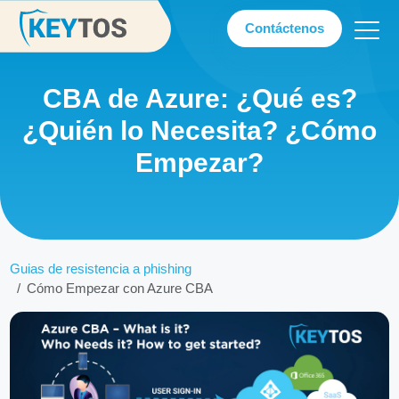
Contáctenos
CBA de Azure: ¿Qué es?
¿Quién lo Necesita? ¿Cómo
Empezar?
Guias de resistencia a phishing
Cómo Empezar con Azure CBA