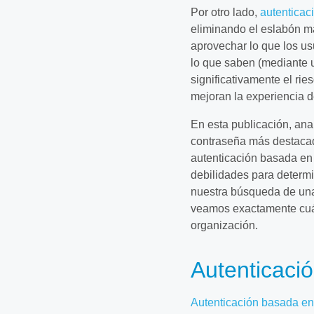
Por otro lado,
autenticac
eliminando el eslabón má
aprovechar lo que los us
lo que saben (mediante 
significativamente el ri
mejoran la experiencia d
En esta publicación, ana
contraseña más destacad
autenticación basada en 
debilidades para determi
nuestra búsqueda de un
veamos exactamente cuá
organización.
Autenticaci
Autenticación basada en