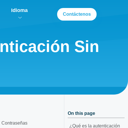
Idioma
Contáctenos
nticación Sin
On this page
n Contraseñas
¿Qué es la autenticación