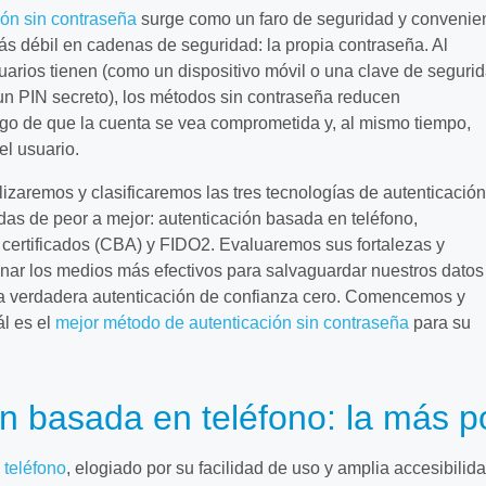
ión sin contraseña
surge como un faro de seguridad y convenie
s débil en cadenas de seguridad: la propia contraseña. Al
uarios tienen (como un dispositivo móvil o una clave de segurid
un PIN secreto), los métodos sin contraseña reducen
esgo de que la cuenta se vea comprometida y, al mismo tiempo,
el usuario.
lizaremos y clasificaremos las tres tecnologías de autenticación
as de peor a mejor: autenticación basada en teléfono,
certificados (CBA) y FIDO2. Evaluaremos sus fortalezas y
nar los medios más efectivos para salvaguardar nuestros datos
a verdadera autenticación de confianza cero. Comencemos y
l es el
mejor método de autenticación sin contraseña
para su
ón basada en teléfono: la más p
 teléfono
, elogiado por su facilidad de uso y amplia accesibilida