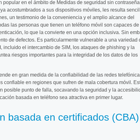
 popular en el ámbito de Medidas de seguridad sin contraseña.
 ya acostumbrados a sus dispositivos móviles, les resulta sencil
ones, un testimonio de la conveniencia y el amplio alcance del
odas las personas que tienen un teléfono móvil son capaces de
tenticación, lo que la convierte en una opción inclusiva. Sin em
nto de defectos. Es particularmente vulnerable a una variedad 
 incluido el intercambio de SIM, los ataques de phishing y la
antea riesgos importantes para la integridad de los datos de los
nde en gran medida de la confiabilidad de las redes telefónicas
 confiable en regiones que sufren de mala cobertura móvil. Es
 posible punto de falla, socavando la seguridad y la accesibil
cación basada en teléfono sea atractiva en primer lugar.
ón basada en certificados (CBA)