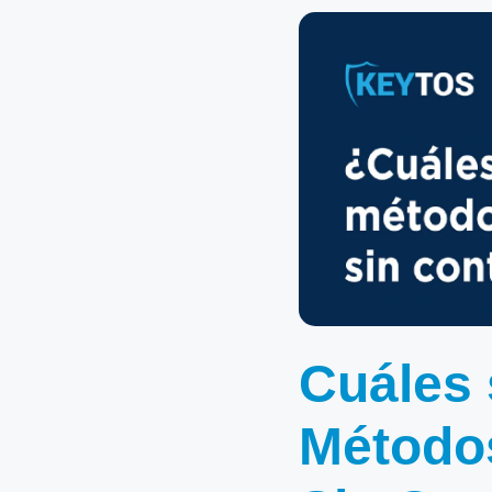
Cuáles 
Métodos