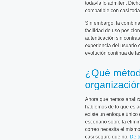
todavía lo admiten. Dich
compatible con casi toda
Sin embargo, la combinac
facilidad de uso posicio
autenticación sin contras
experiencia del usuario 
evolución continua de la
¿Qué método
organizació
Ahora que hemos analizad
hablemos de lo que es ad
existe un enfoque único q
escenario sobre la elimi
correo necesita el mism
casi seguro que no.
De t