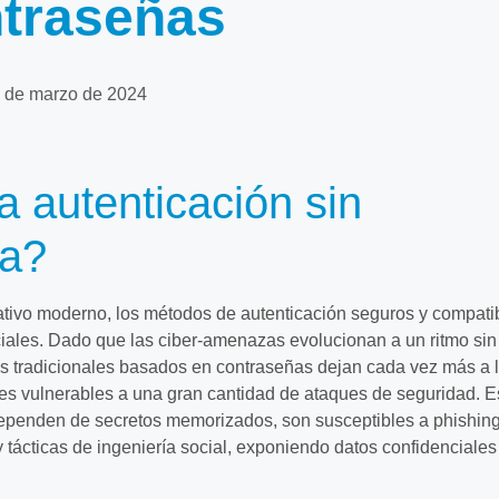
ntraseñas
 de marzo de 2024
a autenticación sin
ña?
ativo moderno, los métodos de autenticación seguros y compati
iales. Dado que las ciber-amenazas evolucionan a un ritmo sin
as tradicionales basados en contraseñas dejan cada vez más a 
es vulnerables a una gran cantidad de ataques de seguridad. E
dependen de secretos memorizados, son susceptibles a phishing
y tácticas de ingeniería social, exponiendo datos confidenciales