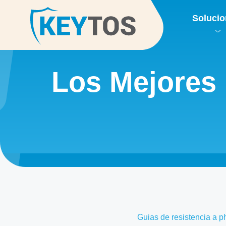
Soluci
Los Mejores 
Guias de resistencia a p