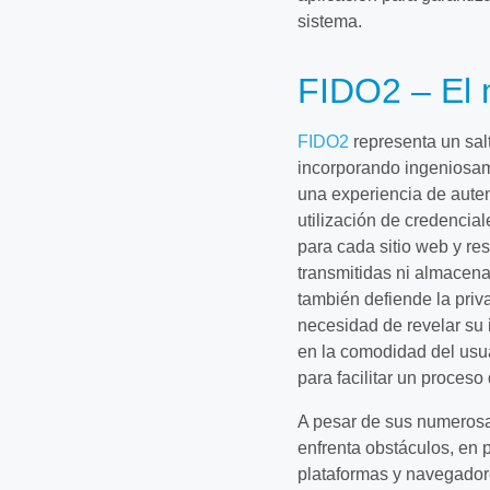
sistema.
FIDO2 – El
FIDO2
representa un sal
incorporando ingeniosam
una experiencia de auten
utilización de credencial
para cada sitio web y res
transmitidas ni almacena
también defiende la priv
necesidad de revelar su
en la comodidad del usu
para facilitar un proceso
A pesar de sus numerosa
enfrenta obstáculos, en p
plataformas y navegadore