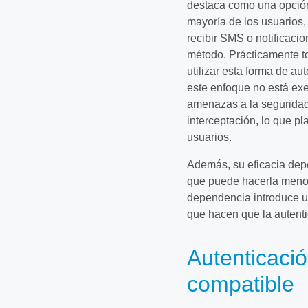
destaca como una opción
mayoría de los usuarios,
recibir SMS o notificaci
método. Prácticamente t
utilizar esta forma de au
este enfoque no está exe
amenazas a la seguridad,
interceptación, lo que pl
usuarios.
Además, su eficacia depe
que puede hacerla menos
dependencia introduce un
que hacen que la autenti
Autenticaci
compatible