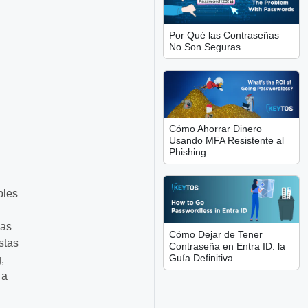
Por Qué las Contraseñas
No Son Seguras
Cómo Ahorrar Dinero
Usando MFA Resistente al
Phishing
bles
las
Cómo Dejar de Tener
stas
Contraseña en Entra ID: la
Guía Definitiva
,
 a