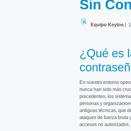
Sin Co
Equipo Keytos
|
1
¿Qué es l
contrase
En nuestro entorno oper
nunca han sido más cruc
precedentes, los sistem
personas y organizacion
antiguas técnicas, que 
ataques de fuerza bruta 
accesos no autorizados.