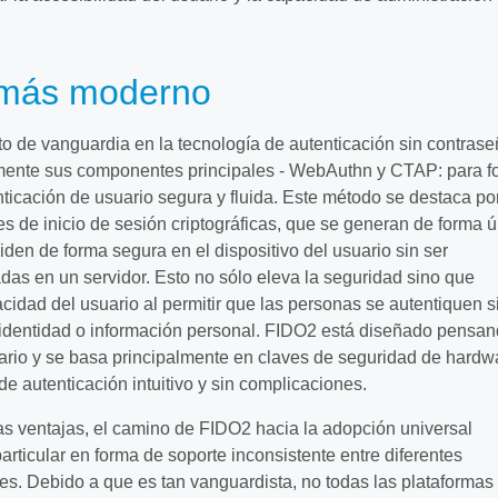
 más moderno
to de vanguardia en la tecnología de autenticación sin contrase
ente sus componentes principales - WebAuthn y CTAP: para fo
ticación de usuario segura y fluida. Este método se destaca por
es de inicio de sesión criptográficas, que se generan de forma 
iden de forma segura en el dispositivo del usuario sin ser
das en un servidor. Esto no sólo eleva la seguridad sino que
acidad del usuario al permitir que las personas se autentiquen s
 identidad o información personal. FIDO2 está diseñado pensa
ario y se basa principalmente en claves de seguridad de hardw
 de autenticación intuitivo y sin complicaciones.
s ventajas, el camino de FIDO2 hacia la adopción universal
articular en forma de soporte inconsistente entre diferentes
s. Debido a que es tan vanguardista, no todas las plataformas