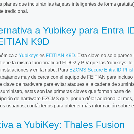
lanes que incluirán las tarjetas inteligentes de forma gratuita)
te tradicional.
ernativa a Yubikey para Entra ID
FEITIAN K9D
onómica a
Yubikeys
es
FEITIAN K9D
. Esta clave no solo parece
tiene la misma funcionalidad FIDO2 y PIV que las Yubikeys, lo
 instalaciones y en la nube. Para
EZCMS Secure Entra ID Phis
trabajamos muy de cerca con el equipo de FEITIAN para incluso
 de clave de hardware para evitar ataques a la cadena de suminis
uministro, estas son las primeras claves que forman parte de
ripción de hardware EZCMS que, por un dólar adicional al mes,
sus usuarios, contáctenos para obtener más información sobre e
tiva a YubiKey: Thales Fusion