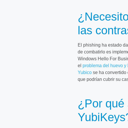
¿Necesito
las contr
El phishing ha estado da
de combatirlo es implemen
Windows Hello For Busin
el
problema del huevo y l
Yubico
se ha convertido 
que podrían cubrir su ca
¿Por qué 
YubiKeys