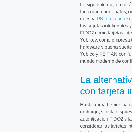
La siguiente mejor opció
fue creada por Thales,
nuestra
PKI en la nube 
las tarjetas inteligentes
FIDO2 como tarjetas inte
Yubikey, como empresa tr
hardware y buena suerte 
Yubico y FEITIAN con fu
mundo moderno de confi
La alternat
con tarjeta i
Hasta ahora hemos habla
embargo, si está dispues
autenticación FIDO2 y la
considerar las tarjetas i