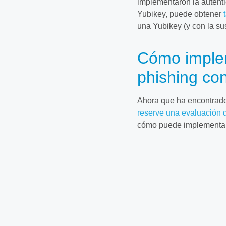
implementaron la autentic
Yubikey, puede obtener
una Yubikey (y con la su
Cómo implem
phishing co
Ahora que ha encontrado 
reserve una evaluación d
cómo puede implementarl