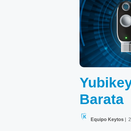
Yubikey
Barata
Equipo Keytos
|
2