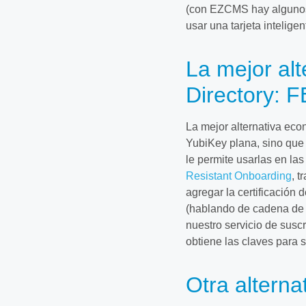
(con EZCMS hay algunos p
usar una tarjeta inteligen
La mejor alt
Directory: 
La mejor alternativa ec
YubiKey plana, sino que 
le permite usarlas en las
Resistant Onboarding
, 
agregar la certificación
(hablando de cadena de s
nuestro servicio de susc
obtiene las claves para 
Otra alterna