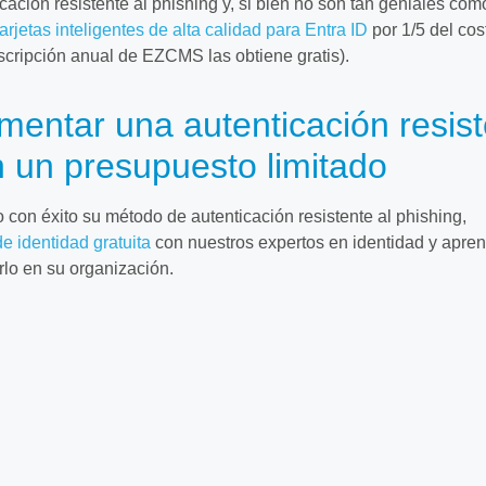
ación resistente al phishing y, si bien no son tan geniales com
tarjetas inteligentes de alta calidad para Entra ID
por 1/5 del cos
scripción anual de EZCMS las obtiene gratis).
entar una autenticación resist
n un presupuesto limitado
con éxito su método de autenticación resistente al phishing,
e identidad gratuita
con nuestros expertos en identidad y apre
o en su organización.