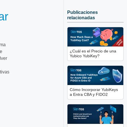
Publicaciones
ar
relacionadas
rma
¿Cuál es el Precio de una
ne
Yubico YubiKey?
lver
tivas
Cómo Incorporar YubiKeys
a Entra CBA y FIDO2