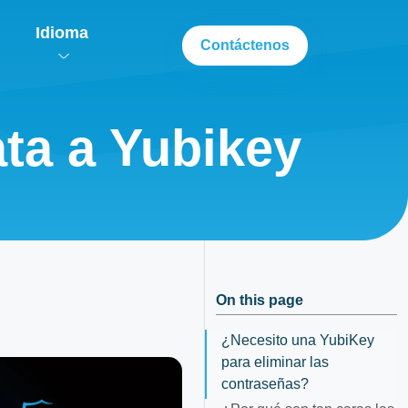
Idioma
Contáctenos
ta a Yubikey
On this page
¿Necesito una YubiKey
para eliminar las
contraseñas?