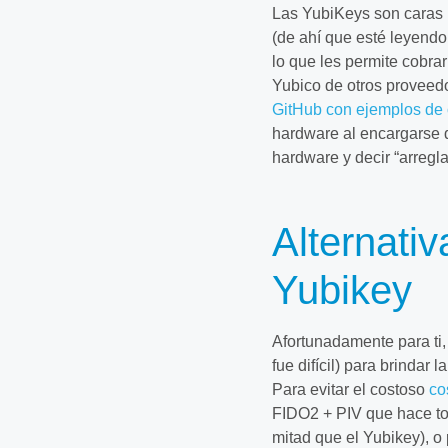
Las YubiKeys son caras 
(de ahí que esté leyendo
lo que les permite cobra
Yubico de otros proveed
GitHub con ejemplos de
hardware al encargarse de
hardware y decir “arregla
Alternati
Yubikey
Afortunadamente para ti,
fue difícil) para brindar
Para evitar el costoso
co
FIDO2 + PIV que hace to
mitad que el Yubikey), o