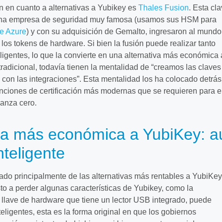
n en cuanto a alternativas a Yubikey es
Thales Fusion
. Esta cl
 una empresa de seguridad muy famosa (usamos sus HSM para
de Azure
) y con su adquisición de Gemalto, ingresaron al mundo
 y los tokens de hardware. Si bien la fusión puede realizar tanto
ligentes, lo que la convierte en una alternativa más económica 
adicional, todavía tienen la mentalidad de “creamos las claves
con las integraciones”. Esta mentalidad los ha colocado detrás
nciones de certificación más modernas que se requieren para e
anza cero.
iva más económica a YubiKey: a
nteligente
do principalmente de las alternativas más rentables a YubiKey
to a perder algunas características de Yubikey, como la
 llave de hardware que tiene un lector USB integrado, puede
nteligentes, esta es la forma original en que los gobiernos