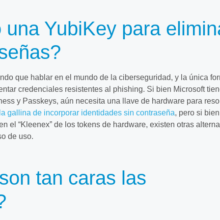
 una YubiKey para elimin
aseñas?
ndo que hablar en el mundo de la ciberseguridad, y la única fo
tar credenciales resistentes al phishing. Si bien Microsoft tie
ess y Passkeys, aún necesita una llave de hardware para reso
a gallina de incorporar identidades sin contraseña
, pero si bien
en el “Kleenex” de los tokens de hardware, existen otras alterna
so de uso.
son tan caras las
?