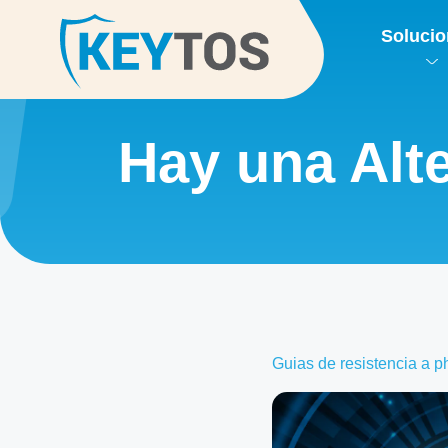
Soluci
Hay una Alt
Guias de resistencia a p